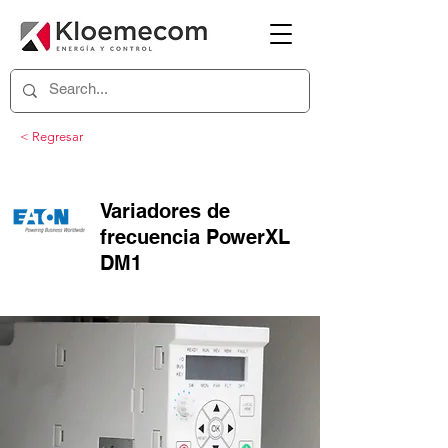
< Regresar
Variadores de
frecuencia PowerXL
DM1