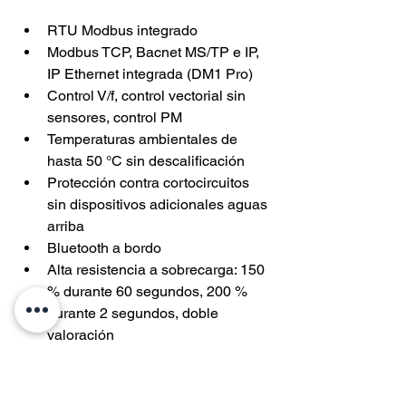
RTU Modbus integrado
Modbus TCP, Bacnet MS/TP e IP, 
IP Ethernet integrada (DM1 Pro)
Control V/f, control vectorial sin 
sensores, control PM
Temperaturas ambientales de 
hasta 50 °C sin descalificación
Protección contra cortocircuitos 
sin dispositivos adicionales aguas 
arriba
Bluetooth a bordo
Alta resistencia a sobrecarga: 150 
% durante 60 segundos, 200 % 
durante 2 segundos, doble 
valoración
Servidor web integrado (DM1 Pro)
STO - SIL2, PLd, Cat.3 (DM1 Pro)