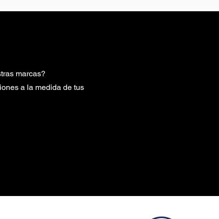
stras marcas?
nes a la medida de tus