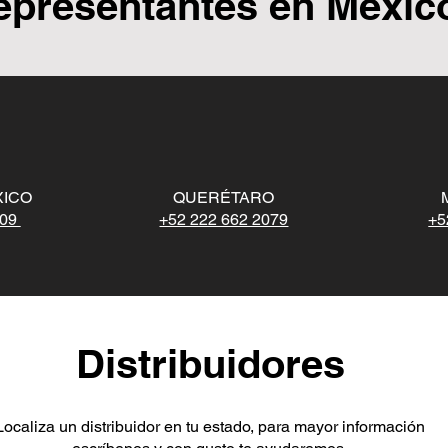
epresentantes en Méxic
XICO
QUERÉTARO
909
+52 222 662 2079
+5
Distribuidores
Localiza un distribuidor en tu estado, para mayor información