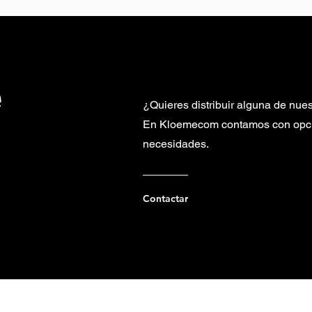
e
¿Quieres distribuir alguna de nue
En Kloemecom contamos con opcio
necesidades.
Contactar
CONTACTO