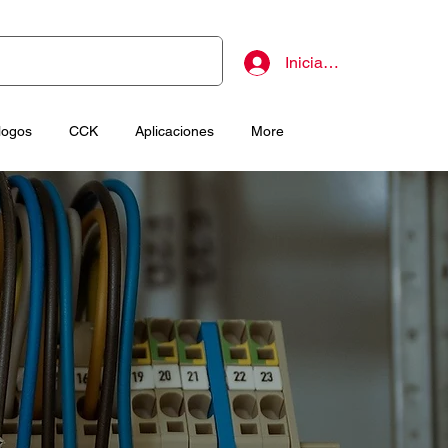
Iniciar sesión
logos
CCK
Aplicaciones
More