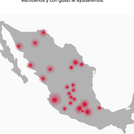
escríbenos y con gusto te ayudaremos.