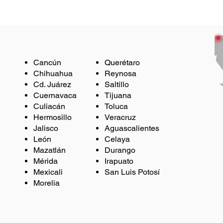
Cancún
Querétaro
Chihuahua
Reynosa
Cd. Juárez
Saltillo
Cuernavaca
Tijuana
Culiacán
Toluca
Hermosillo
Veracruz
Jalisco
Aguascalientes
León
Celaya
Mazatlán
Durango
Mérida
Irapuato
Mexicali
San Luis Potosí
Morelia