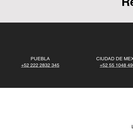
R
PUEBLA
CIUDAD DE ME
+52 222 2832 345
+52 55 1048 4