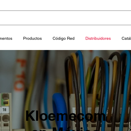
mentos
Productos
Código Red
Distribuidores
Catá
Kloemecom