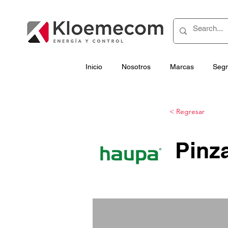
Inicio
Nosotros
Marcas
Seg
< Regresar
Pinz