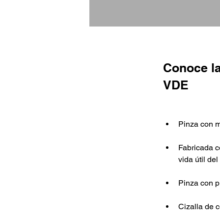
Conoce la
VDE
Pinza con 
Fabricada c
vida útil del
Pinza con p
Cizalla de 