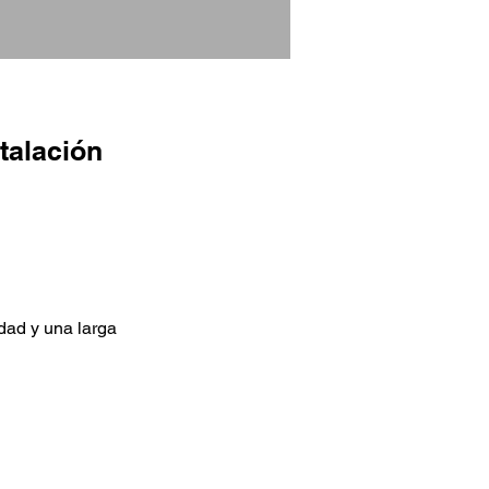
talación
dad y una larga 