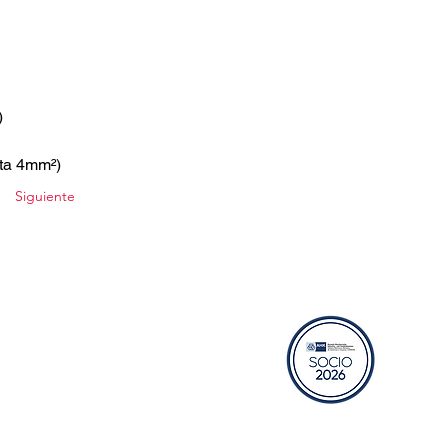
)
sta 4mm²)
Siguiente
RECURSOS
Bolsa de trabajo
Aviso de privacidad