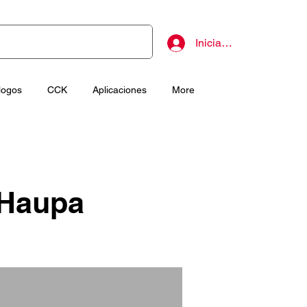
Iniciar sesión
logos
CCK
Aplicaciones
More
 Haupa