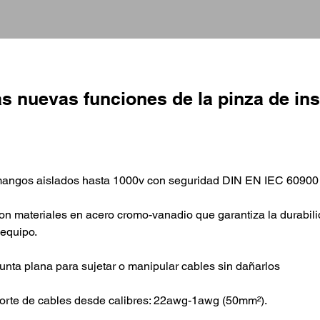
s nuevas funciones de la pinza de ins
mangos aislados hasta 1000v con seguridad DIN EN IEC 60900
on materiales en acero cromo-vanadio que garantiza la durabili
 equipo.
unta plana para sujetar o manipular cables sin dañarlos
corte de cables desde calibres: 22awg-1awg (50mm²).