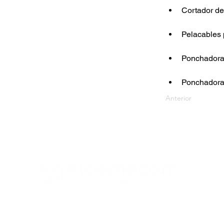
Cortador de
Pelacables 
Ponchadora
Ponchadora 
Anterior