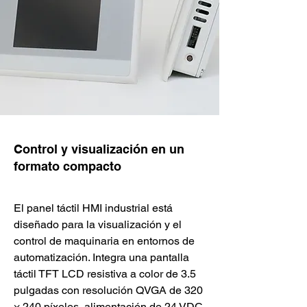
Control y visualización en un
formato compacto
El panel táctil HMI industrial está 
diseñado para la visualización y el 
control de maquinaria en entornos de 
automatización. Integra una pantalla 
táctil TFT LCD resistiva a color de 3.5 
pulgadas con resolución QVGA de 320 
× 240 píxeles, alimentación de 24 VDC 