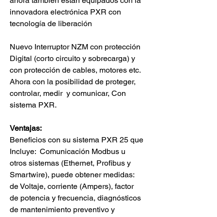
ahora también están equipados con la 
innovadora electrónica PXR con  
tecnología de liberación
Nuevo Interruptor NZM con protección 
Digital (corto circuito y sobrecarga) y 
con protección de cables, motores etc. 
Ahora con la posibilidad de proteger, 
controlar, medir  y comunicar, Con 
sistema PXR.
Ventajas:
Beneficios con su sistema PXR 25 que 
Incluye:  Comunicación Modbus u 
otros sistemas (Ethernet, Profibus y 
Smartwire), puede obtener medidas: 
de Voltaje, corriente (Ampers), factor 
de potencia y frecuencia, diagnósticos 
de mantenimiento preventivo y 