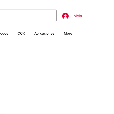
Iniciar sesión
logos
CCK
Aplicaciones
More