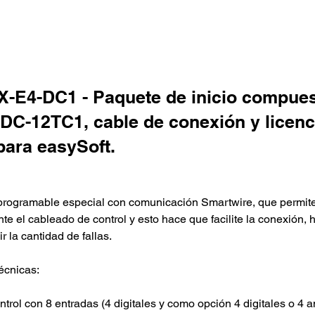
-E4-DC1 - Paquete de inicio compues
C-12TC1, cable de conexión y licenc
para easySoft.
 programable especial con comunicación Smartwire, que permite
e el cableado de control y esto hace que facilite la conexión, 
r la cantidad de fallas.  
técnicas:
trol con 8 entradas (4 digitales y como opción 4 digitales o 4 a