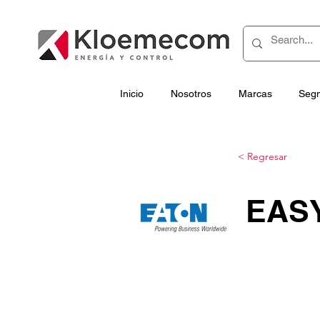
Inicio
Nosotros
Marcas
Seg
< Regresar
EASY