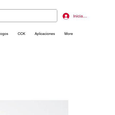
Iniciar sesión
logos
CCK
Aplicaciones
More