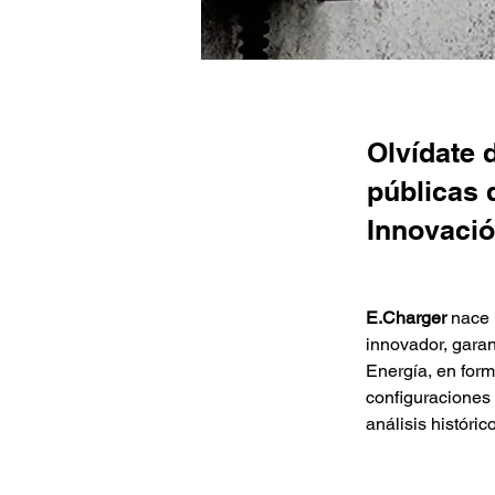
Olvídate 
públicas 
Innovació
E.Charger
 nace 
innovador, garan
Energía, en form
configuraciones 
análisis históri