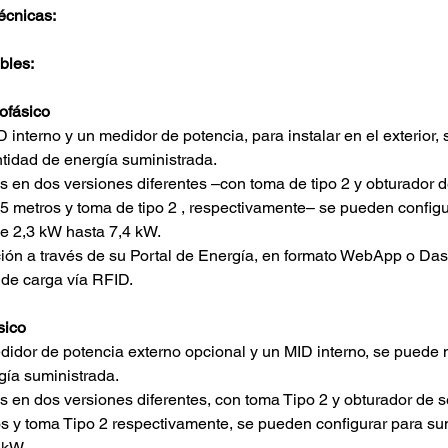
técnicas:
bles:
ofásico
antidad de energía suministrada.
5 metros y toma de tipo 2 , respectivamente– se pueden configu
de 2,3 kW hasta 7,4 kW.
ación a través de su Portal de Energía, en formato WebApp o Da
n de carga vía RFID.
sico
rgía suministrada.
s y toma Tipo 2 respectivamente, se pueden configurar para su
 kW.