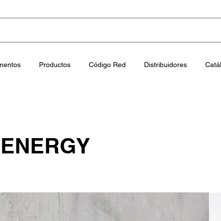
mentos
Productos
Código Red
Distribuidores
Catá
 ENERGY