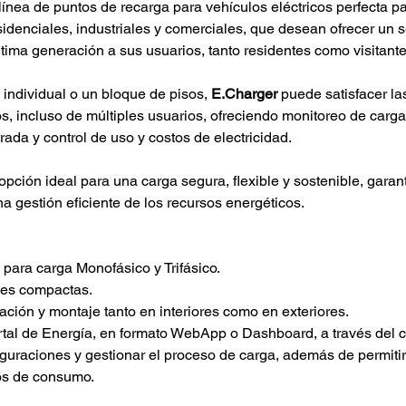
línea de puntos de recarga para vehículos eléctricos perfecta pa
sidenciales, industriales y comerciales, que desean ofrecer un s
ltima generación a sus usuarios, tanto residentes como visitant
individual o un bloque de pisos, 
E.Charger
 puede satisfacer l
s, incluso de múltiples usuarios, ofreciendo monitoreo de carga
rada y control de uso y costos de electricidad.
opción ideal para una carga segura, flexible y sostenible, garan
 gestión eficiente de los recursos energéticos.
e para carga Monofásico y Trifásico.
nes compactas.
talación y montaje tanto en interiores como en exteriores.
figuraciones y gestionar el proceso de carga, además de permitir 
cos de consumo.