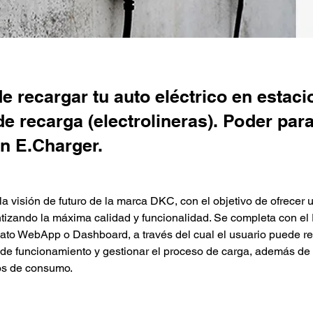
de recargar tu auto eléctrico en estac
de recarga (electrolineras). Poder para
n E.Charger.
la visión de futuro de la marca DKC, con el objetivo de ofrecer 
tizando la máxima calidad y funcionalidad. Se completa con el 
ato WebApp o Dashboard, a través del cual el usuario puede rea
de funcionamiento y gestionar el proceso de carga, además de pe
cos de consumo.