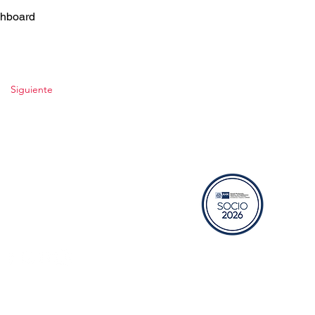
shboard
Siguiente
RECURSOS
Bolsa de trabajo
Aviso de privacidad