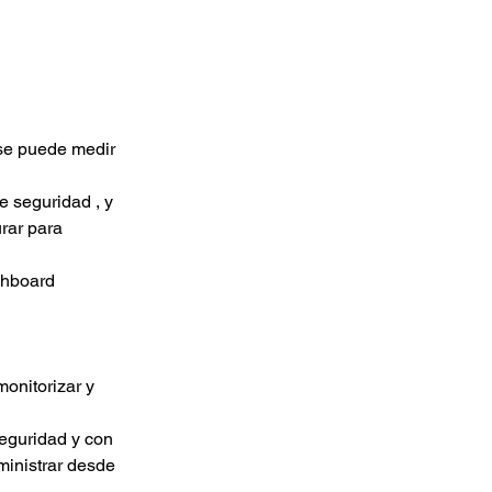
rar para 
shboard
ministrar desde 