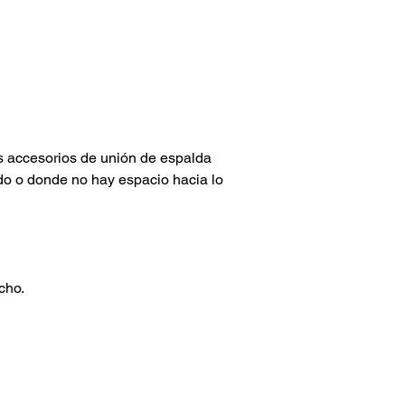
 accesorios de unión de espalda 
do o donde no hay espacio hacia lo 
cho.