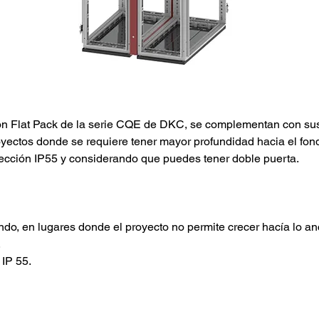
ón Flat Pack de la serie CQE de DKC, se complementan con sus
oyectos donde se requiere tener mayor profundidad hacia el fon
ección IP55 y considerando que puedes tener doble puerta.
ndo, en lugares donde el proyecto no permite crecer hacía lo an
.
 IP 55.