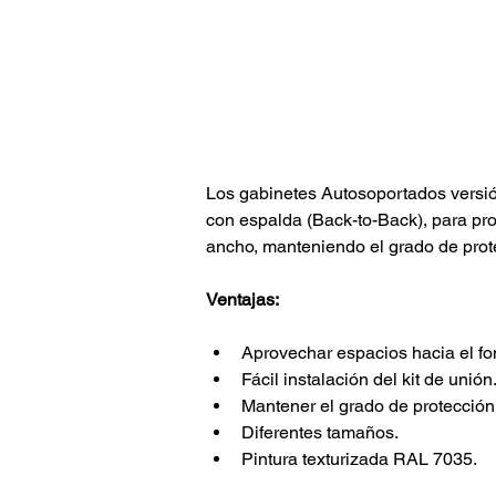
Los gabinetes Autosoportados versi
con espalda (Back-to-Back), para pr
ancho, manteniendo el grado de prot
Ventajas:
Aprovechar espacios hacia el fo
Fácil instalación del kit de unión
Mantener el grado de protección
Diferentes tamaños.
Pintura texturizada RAL 7035.