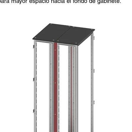
para mayor espacio hacia el fondo de gabinete.