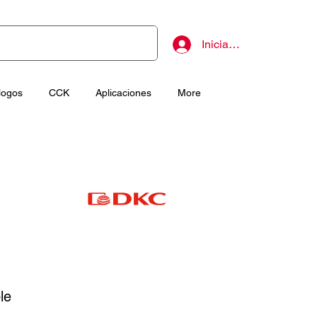
Iniciar sesión
logos
CCK
Aplicaciones
More
le