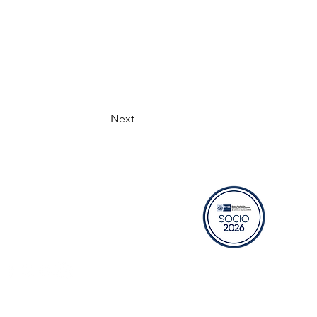
Next
RECURSOS
Bolsa de trabajo
Aviso de privacidad