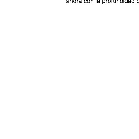
ahora con la profundidad 