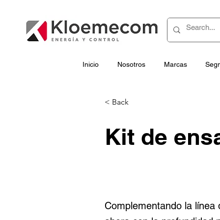
Inicio
Nosotros
Marcas
Seg
< Back
Kit de en
Complementando la línea 